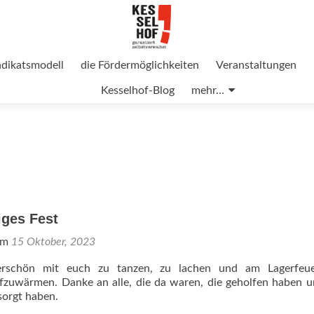
ndikatsmodell
die Fördermöglichkeiten
Veranstaltungen
Kesselhof-Blog
mehr…
iges Fest
 am
15 Oktober, 2023
schön mit euch zu tanzen, zu lachen und am Lagerfeue
fzuwärmen. Danke an alle, die da waren, die geholfen haben 
sorgt haben.