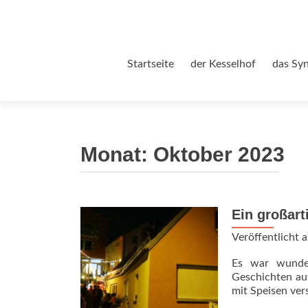
Zum
Startseite
der Kesselhof
das Sy
Inhalt
springen
Monat:
Oktober 2023
Ein großart
Veröffentlicht
Es war wunder
Geschichten au
mit Speisen ver