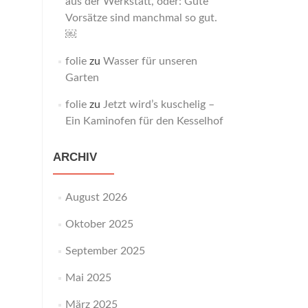
aus der Werkstatt, oder: Gute
Vorsätze sind manchmal so gut.
￼
folie
zu
Wasser für unseren
Garten
folie
zu
Jetzt wird’s kuschelig –
Ein Kaminofen für den Kesselhof
ARCHIV
August 2026
Oktober 2025
September 2025
Mai 2025
März 2025