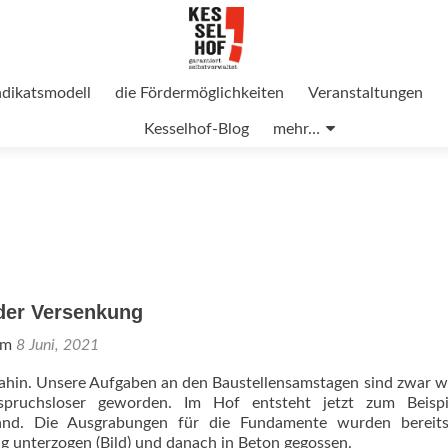
ndikatsmodell
die Fördermöglichkeiten
Veranstaltungen
Kesselhof-Blog
mehr…
der Versenkung
 am
8 Juni, 2021
 dahin. Unsere Aufgaben an den Baustellensamstagen sind zwar w
spruchsloser geworden. Im Hof entsteht jetzt zum Beispi
tand. Die Ausgrabungen für die Fundamente wurden bereits
 unterzogen (Bild) und danach in Beton gegossen.