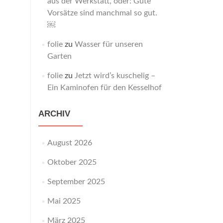
aus der Werkstatt, oder: Gute
Vorsätze sind manchmal so gut.
￼
folie
zu
Wasser für unseren
Garten
folie
zu
Jetzt wird’s kuschelig –
Ein Kaminofen für den Kesselhof
ARCHIV
August 2026
Oktober 2025
September 2025
Mai 2025
März 2025