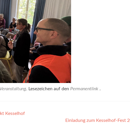
Veranstaltung
. Lesezeichen auf den
Permanentlink
.
kt Kesselhof
Einladung zum Kesselhof-Fest 