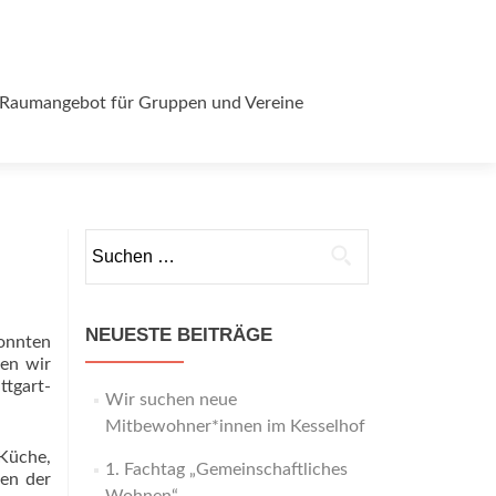
Raumangebot für Gruppen und Vereine
Suchen
nach:
NEUESTE BEITRÄGE
onnten
ben wir
ttgart-
Wir suchen neue
Mitbewohner*innen im Kesselhof
 Küche,
1. Fachtag „Gemeinschaftliches
en der