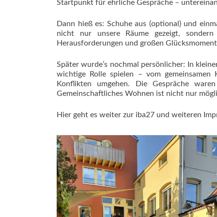
Startpunkt für ehrliche Gespräche – untereina
Dann hieß es: Schuhe aus (optional) und einm
nicht nur unsere Räume gezeigt, sondern 
Herausforderungen und großen Glücksmomenten,
Später wurde’s nochmal persönlicher: In klein
wichtige Rolle spielen – vom gemeinsamen K
Konflikten umgehen. Die Gespräche waren 
Gemeinschaftliches Wohnen ist nicht nur möglic
Hier geht es weiter zur iba27 und weiteren Im