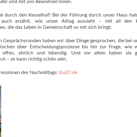
nder und mit uns Bewohner:innen.
al durch den Kesselhof! Bei der Führung durch unser Haus ha
auch erzählt, wie unser Alltag aussieht – mit all den k
 die das Leben in Gemeinschaft so mit sich bringt.
en Gesprächsrunden haben wir über Dinge gesprochen, die bei u
ochen über Entscheidungsprozesse bis hin zur Frage, wie w
offen, ehrlich und lebendig. Und vor allem haben sie ge
h – es kann richtig schön sein.
pressionen des Nachmittags:
iba27.de