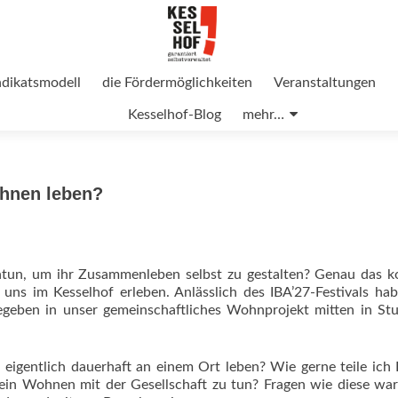
ndikatsmodell
die Fördermöglichkeiten
Veranstaltungen
Kesselhof-Blog
mehr…
ohnen leben?
un, um ihr Zusammenleben selbst zu gestalten? Genau das k
ns im Kesselhof erleben. Anlässlich des IBA’27-Festivals ha
egeben in unser gemeinschaftliches Wohnprojekt mitten in Stu
h eigentlich dauerhaft an einem Ort leben? Wie gerne teile ich
n Wohnen mit der Gesellschaft zu tun? Fragen wie diese war