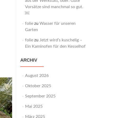
aus der Werkstatt, oder: Gute
Vorsätze sind manchmal so gut.
￼
folie
zu
Wasser für unseren
Garten
folie
zu
Jetzt wird’s kuschelig –
Ein Kaminofen für den Kesselhof
ARCHIV
August 2026
Oktober 2025
September 2025
Mai 2025
März 2025