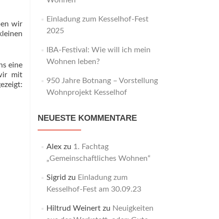
Wohnen“
Einladung zum Kesselhof-Fest
ben wir
2025
leinen
IBA-Festival: Wie will ich mein
Wohnen leben?
ns eine
ir mit
950 Jahre Botnang – Vorstellung
zeigt:
Wohnprojekt Kesselhof
NEUESTE KOMMENTARE
Alex
zu
1. Fachtag
„Gemeinschaftliches Wohnen“
Sigrid
zu
Einladung zum
Kesselhof-Fest am 30.09.23
Hiltrud Weinert
zu
Neuigkeiten