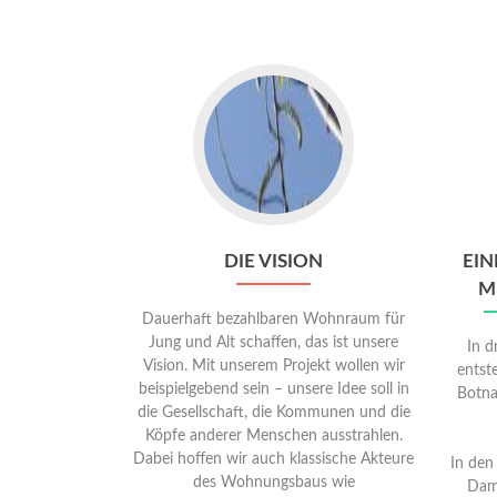
DIE VISION
EIN
M
Dauerhaft bezahlbaren Wohnraum für
Jung und Alt schaffen, das ist unsere
In d
Vision. Mit unserem Projekt wollen wir
entste
beispielgebend sein – unsere Idee soll in
Botna
die Gesellschaft, die Kommunen und die
Köpfe anderer Menschen ausstrahlen.
Dabei hoffen wir auch klassische Akteure
In den
des Wohnungsbaus wie
Damp