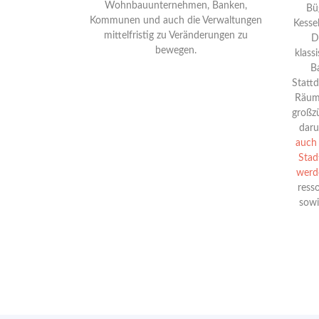
Wohnbauunternehmen, Banken,
Bü
Kommunen und auch die Verwaltungen
Kesse
mittelfristig zu Veränderungen zu
D
bewegen.
klass
B
Statt
Räum
großz
daru
auch 
Stad
werd
ress
sowi