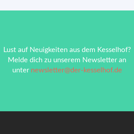
1.
Fachtag
„Gemeinschaftliches
Wohnen“
Lust auf Neuigkeiten aus dem Kesselhof?
Melde dich zu unserem Newsletter an
unter
newsletter@der-kesselhof.de