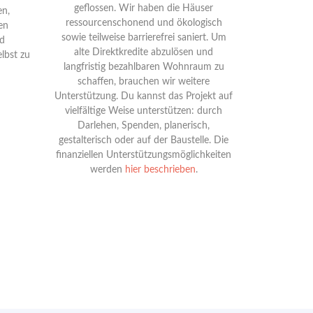
geflossen. Wir haben die Häuser
en,
ressourcenschonend und ökologisch
en
sowie teilweise barrierefrei saniert. Um
d
alte Direktkredite abzulösen und
lbst zu
langfristig bezahlbaren Wohnraum zu
schaffen, brauchen wir weitere
Unterstützung. Du kannst das Projekt auf
vielfältige Weise unterstützen: durch
Darlehen, Spenden, planerisch,
gestalterisch oder auf der Baustelle. Die
finanziellen Unterstützungsmöglichkeiten
werden
hier beschrieben
.