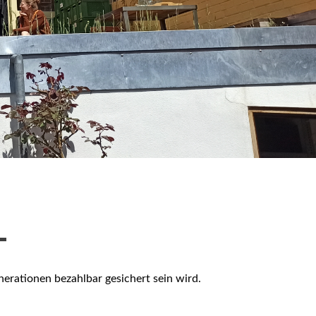
T
rationen bezahlbar gesichert sein wird.