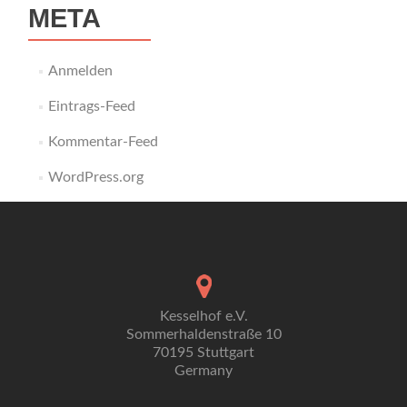
META
Anmelden
Eintrags-Feed
Kommentar-Feed
WordPress.org
Kesselhof e.V.
Sommerhaldenstraße 10
70195 Stuttgart
Germany