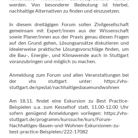
werden. Von besonderer Bedeutung ist hierbei,
nachhaltige Alternativen zu finden und einzusetzen.
In diesem dreitägigen Forum sollen Zivilgesellschaft
gemeinsam mit Expert/innen aus der Wissenschaft
sowie Planer/innen aus der Praxis genau diesen Fragen
auf den Grund gehen, Lösungsansätze diskutieren und
idealerweise praktische Lösungsvorschläge finden, um
die Bau-, Energie-, und Klimawende auch in Stuttgart
voranzubringen und möglich zu machen.
Anmeldung zum Forum und allen Veranstaltungen bei
der vhs stuttgart unter: https://vhs-
stuttgart.de/spezial/nachhaltigesbauenundwohnen
Am 18.11. findet eine Exkursion zu Best Practice-
Beispielen u.a. zum Kesselhof statt, 11.00-12.00 Uhr
sofern genügend Anmeldungen vorliegen: https://vhs-
stuttgart.de/programm/kurssuche/kurs/Forum-
Nachhaltiges-Bauen-und-Wohnen-Exkursionen-zu-
best-practice-Beispielen/222-17082