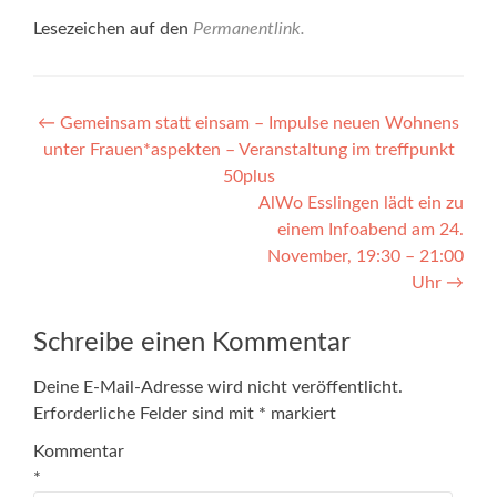
Lesezeichen auf den
Permanentlink
.
Beitragsnavigation
←
Gemeinsam statt einsam – Impulse neuen Wohnens
unter Frauen*aspekten – Veranstaltung im treffpunkt
50plus
AlWo Esslingen lädt ein zu
einem Infoabend am 24.
November, 19:30 – 21:00
Uhr
→
Schreibe einen Kommentar
Deine E-Mail-Adresse wird nicht veröffentlicht.
Erforderliche Felder sind mit
*
markiert
Kommentar
*