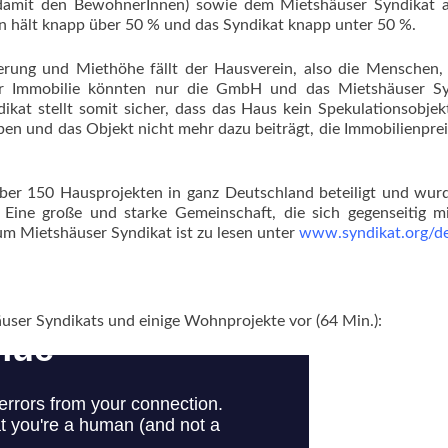
amit den BewohnerInnen) sowie dem Mietshäuser Syndikat a
in hält knapp über 50 % und das Syndikat knapp unter 50 %.
rung und Miethöhe fällt der Hausverein, also die Menschen,
er Immobilie könnten nur die GmbH und das Mietshäuser Sy
kat stellt somit sicher, dass das Haus kein Spekulationsobjek
eiben und das Objekt nicht mehr dazu beiträgt, die Immobilienpre
über 150 Hausprojekten in ganz Deutschland beteiligt und wu
. Eine große und starke Gemeinschaft, die sich gegenseitig 
 Mietshäuser Syndikat ist zu lesen unter
www.syndikat.org/d
häuser Syndikats und einige Wohnprojekte vor (64 Min.):