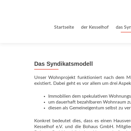
Zum
Startseite
der Kesselhof
das Sy
Inhalt
springen
Das Syndikatsmodell
Unser Wohnprojekt funktioniert nach dem Mo
existiert. Dabei geht es vor allem um drei Aspek
Immobilien dem spekulativen Wohnungsm
um dauerhaft bezahlbaren Wohnraum zu
diesen als Gemeineigentum selbst zu ve
Konkret bedeutet dies, dass es einen Hausver
Kesselhof e.V. und die Bohaus GmbH. Mitgli