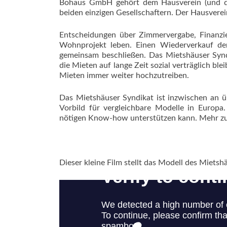
Bohaus GmbH gehört dem Hausverein (und d
beiden einzigen Gesellschaftern. Der Hausvere
Entscheidungen über Zimmervergabe, Finanzie
Wohnprojekt leben. Einen Wiederverkauf d
gemeinsam beschließen. Das Mietshäuser Syndi
die Mieten auf lange Zeit sozial verträglich bl
Mieten immer weiter hochzutreiben.
Das Mietshäuser Syndikat ist inzwischen an 
Vorbild für vergleichbare Modelle in Europa
nötigen Know-how unterstützen kann. Mehr zum
Dieser kleine Film stellt das Modell des Miets