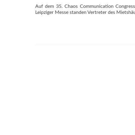
Auf dem
35. Chaos Communication Congres
Leipziger Messe
standen Vertreter des Mietshä