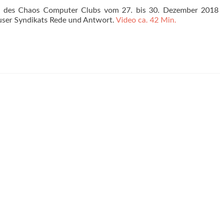
s
des Chaos Computer Clubs
vom 27. bis 30. Dezember 2018 
user Syndikats Rede und Antwort.
Video ca. 42 Min.