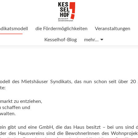
ndikatsmodell
die Fördermöglichkeiten
Veranstaltungen
Kesselhof-Blog
mehr…
dell des Mietshäuser Syndikats, das nun schon seit über 20 
te:
arkt zu entziehen,
 schaffen und
rwalten.
ein gibt und eine GmbH, die das Haus besitzt – bei uns sind 
eder des Hausvereins sind die BewohnerInnen des Wohnprojekt