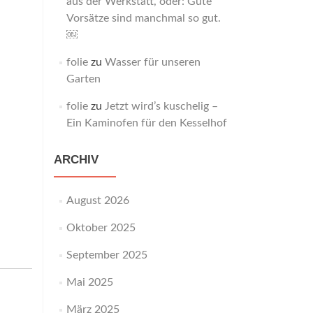
aus der Werkstatt, oder: Gute
Vorsätze sind manchmal so gut.
￼
folie
zu
Wasser für unseren
Garten
folie
zu
Jetzt wird’s kuschelig –
Ein Kaminofen für den Kesselhof
ARCHIV
August 2026
Oktober 2025
September 2025
Mai 2025
März 2025