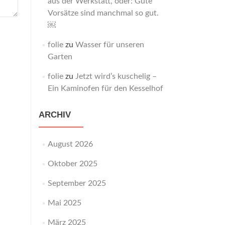
aus der Werkstatt, oder: Gute
Vorsätze sind manchmal so gut.
￼
folie
zu
Wasser für unseren
Garten
folie
zu
Jetzt wird’s kuschelig –
Ein Kaminofen für den Kesselhof
ARCHIV
August 2026
Oktober 2025
September 2025
Mai 2025
März 2025