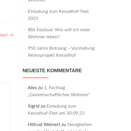
Wohnen“
Einladung zum Kesselhof-Fest
2025
IBA-Festival: Wie will ich mein
len!
→
Wohnen leben?
950 Jahre Botnang – Vorstellung
Wohnprojekt Kesselhof
NEUESTE KOMMENTARE
Alex
zu
1. Fachtag
„Gemeinschaftliches Wohnen“
Sigrid
zu
Einladung zum
Kesselhof-Fest am 30.09.23
Hiltrud Weinert
zu
Neuigkeiten