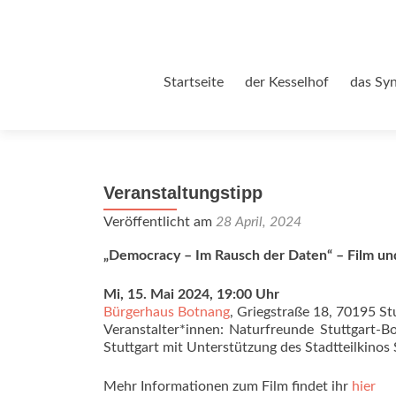
Zum
Startseite
der Kesselhof
das Sy
Inhalt
springen
Veranstaltungstipp
Veröffentlicht am
28 April, 2024
„Democracy – Im Rausch der Daten“ – Film un
Mi, 15. Mai 2024, 19:00 Uhr
Bürgerhaus Botnang
, Griegstraße 18, 70195 St
Veranstalter*innen: Naturfreunde Stuttgart-Bo
Stuttgart mit Unterstützung des Stadtteilkinos 
Mehr Informationen zum Film findet ihr
hier