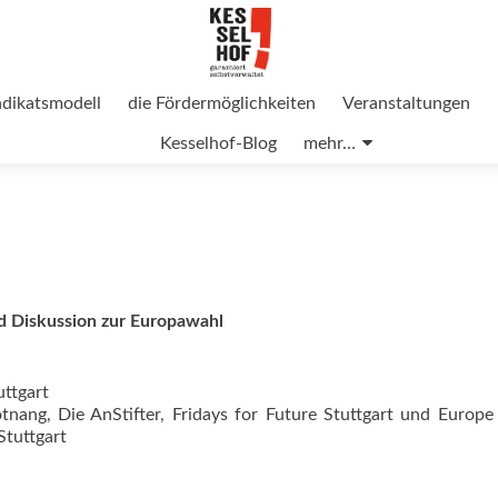
ndikatsmodell
die Fördermöglichkeiten
Veranstaltungen
Kesselhof-Blog
mehr…
d Diskussion zur Europawahl
uttgart
tnang, Die AnStifter, Fridays for Future Stuttgart und Europe
Stuttgart