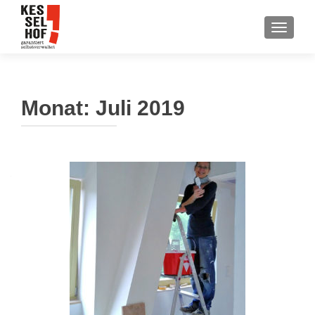
SCHALT
Monat:
Juli 2019