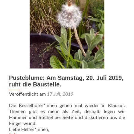
8:30Uhr
Pusteblume: Am Samstag, 20. Juli 2019,
ruht die Baustelle.
Veröffentlicht am
17 Juli, 2019
Die Kesselhofer*innen gehen mal wieder in Klausur.
Themen gibt es mehr als Zeit, deshalb legen wir
Hammer und Stichel bei Seite und diskutieren uns die
Finger wund.
Liebe Helfer*innen,