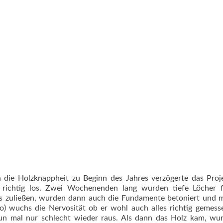
 die Holzknappheit zu Beginn des Jahres verzögerte das Proj
richtig los. Zwei Wochenenden lang wurden tiefe Löcher f
s zuließen, wurden dann auch die Fundamente betoniert und 
jo) wuchs die Nervosität ob er wohl auch alles richtig gemess
un mal nur schlecht wieder raus. Als dann das Holz kam, wur