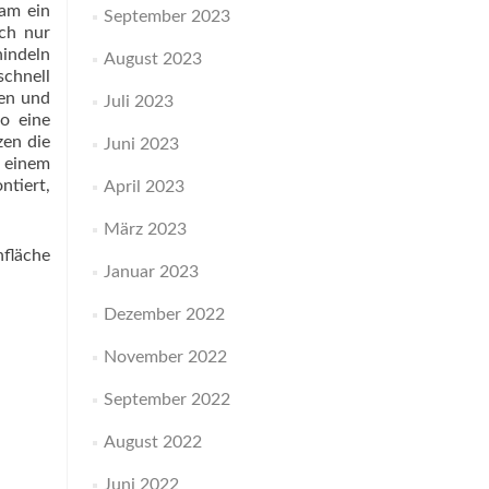
eam ein
September 2023
ch nur
hindeln
August 2023
schnell
en und
Juli 2023
o eine
zen die
Juni 2023
h einem
ntiert,
April 2023
März 2023
nfläche
Januar 2023
Dezember 2022
November 2022
September 2022
August 2022
Juni 2022