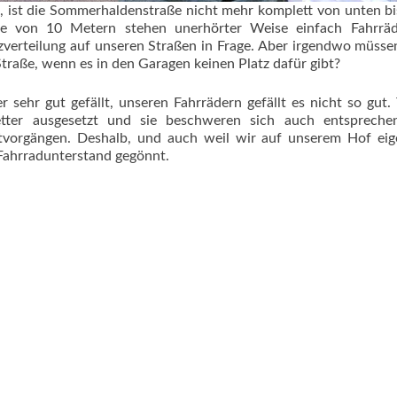
bt, ist die Sommerhaldenstraße nicht mehr komplett von unten b
nge von 10 Metern stehen unerhörter Weise einfach Fahrrä
tzverteilung auf unseren Straßen in Frage. Aber irgendwo müssen
Straße, wenn es in den Garagen keinen Platz dafür gibt?
sehr gut gefällt, unseren Fahrrädern gefällt es nicht so gut.
etter ausgesetzt und sie beschweren sich auch entspreche
tvorgängen. Deshalb, und auch weil wir auf unserem Hof eige
Fahrradunterstand gegönnt.