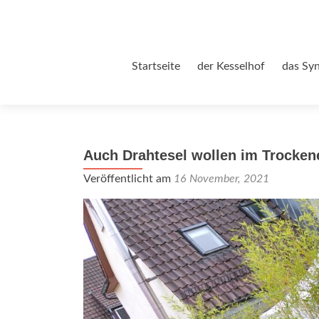
Zum
Startseite
der Kesselhof
das Sy
Inhalt
springen
Auch Drahtesel wollen im Trocken
Veröffentlicht am
16 November, 2021