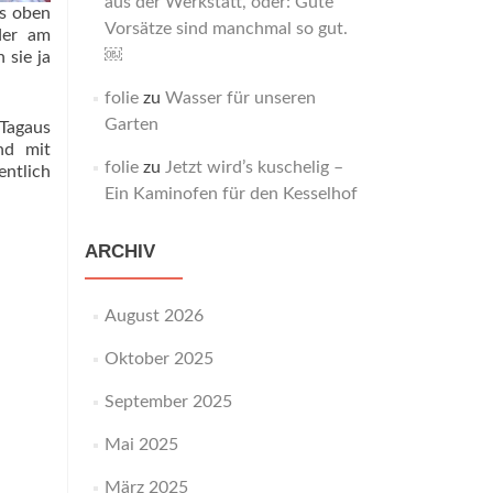
aus der Werkstatt, oder: Gute
is oben
Vorsätze sind manchmal so gut.
der am
￼
 sie ja
folie
zu
Wasser für unseren
Garten
 Tagaus
nd mit
folie
zu
Jetzt wird’s kuschelig –
ntlich
Ein Kaminofen für den Kesselhof
ARCHIV
August 2026
Oktober 2025
September 2025
Mai 2025
März 2025