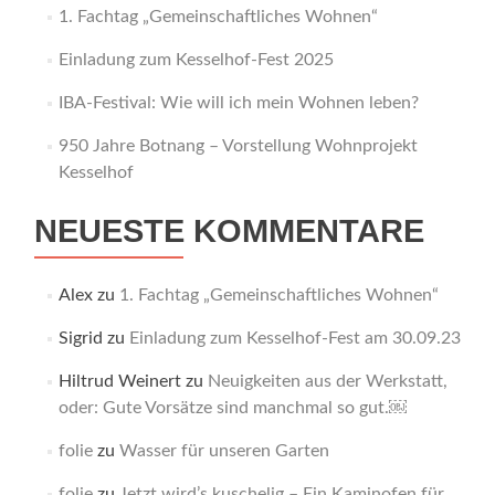
1. Fachtag „Gemeinschaftliches Wohnen“
Einladung zum Kesselhof-Fest 2025
IBA-Festival: Wie will ich mein Wohnen leben?
950 Jahre Botnang – Vorstellung Wohnprojekt
Kesselhof
NEUESTE KOMMENTARE
Alex
zu
1. Fachtag „Gemeinschaftliches Wohnen“
Sigrid
zu
Einladung zum Kesselhof-Fest am 30.09.23
Hiltrud Weinert
zu
Neuigkeiten aus der Werkstatt,
oder: Gute Vorsätze sind manchmal so gut.￼
folie
zu
Wasser für unseren Garten
folie
zu
Jetzt wird’s kuschelig – Ein Kaminofen für