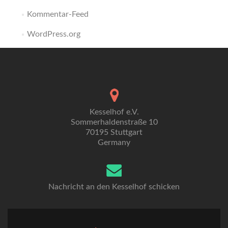
Kommentar-Feed
WordPress.org
Kesselhof e.V.
Sommerhaldenstraße 10
70195 Stuttgart
Germany
Nachricht an den Kesselhof schicken