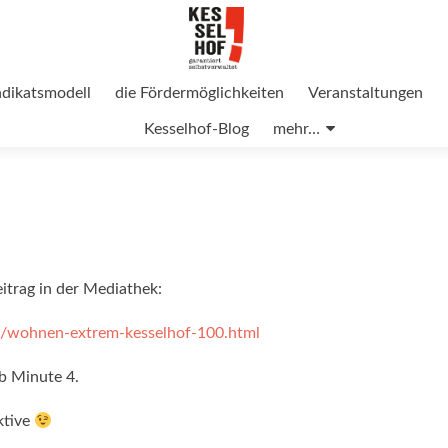
ndikatsmodell
die Fördermöglichkeiten
Veranstaltungen
Kesselhof-Blog
mehr…
itrag in der Mediathek:
/wohnen-extrem-kesselhof-100.html
b Minute 4.
ktive