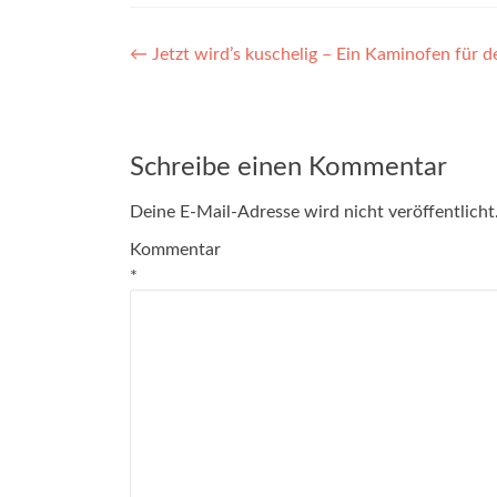
Beitragsnavigation
←
Jetzt wird’s kuschelig – Ein Kaminofen für d
Schreibe einen Kommentar
Deine E-Mail-Adresse wird nicht veröffentlicht
Kommentar
*