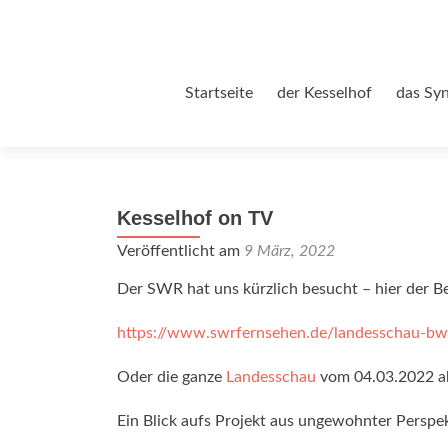
Zum
Startseite
der Kesselhof
das Sy
Inhalt
springen
Kesselhof on TV
Veröffentlicht am
9 März, 2022
Der SWR hat uns kürzlich besucht – hier der Be
https://www.swrfernsehen.de/landesschau-bw
Oder die ganze
Landesschau
vom 04.03.2022 a
Ein Blick aufs Projekt aus ungewohnter Perspe