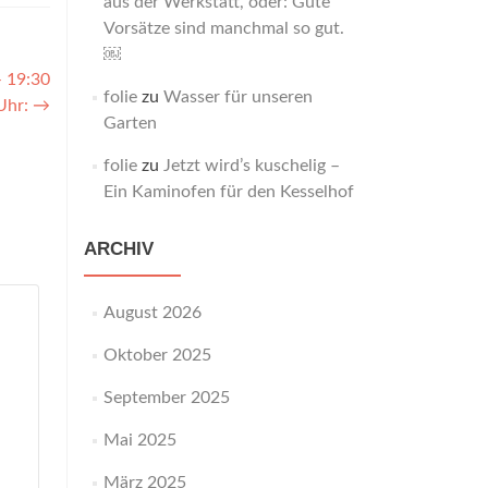
aus der Werkstatt, oder: Gute
Vorsätze sind manchmal so gut.
￼
 19:30
folie
zu
Wasser für unseren
Uhr:
→
Garten
folie
zu
Jetzt wird’s kuschelig –
Ein Kaminofen für den Kesselhof
ARCHIV
August 2026
Oktober 2025
September 2025
Mai 2025
März 2025