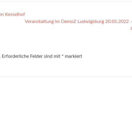
en Kesselhof
Veranstaltung im DemoZ Ludwigsburg 20.05.2022 –
.
Erforderliche Felder sind mit
*
markiert