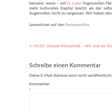
besserer, wenn – mit
Le Guins
Tragetaschen-The
mehr kulturelles Kapital besitzt als der s
Augenrollen nicht zu vergessen. Wir haben den 
Lesezeichen auf den
Permanentlink
.
Beitragsnavigation
←
03.03. Globale Klimastreik – Wir sind am St
Schreibe einen Kommentar
Deine E-Mail-Adresse wird nicht veröffentlicht
Kommentar
*