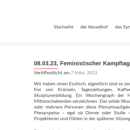
Zum
Startseite
der Kesselhof
das Sy
Inhalt
springen
08.03.23, Feministischer Kampftag
Veröffentlicht am
7 März, 2023
Wir haben einen Esstisch, eigentlich sind es z
frei von Krümeln, Tageszeitungen, Kaffe
Skulpturenbildung. Ein Wochengraph der N
Mittwochabenden verzeichnen. Das wilde Wus
oder mehrere Personen diese Plenumsaufgab
Plenarspeise – egal ob Dinner oder Stulle – 
Projektieren und Fühlen in der späteren Sitzung