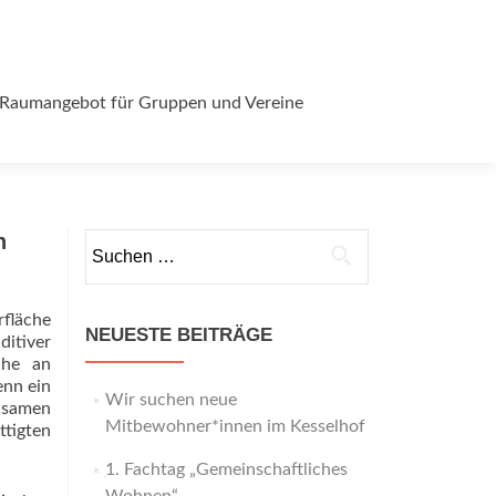
Raumangebot für Gruppen und Vereine
h
Suchen
nach:
rfläche
NEUESTE BEITRÄGE
itiver
che an
nn ein
Wir suchen neue
nsamen
Mitbewohner*innen im Kesselhof
ttigten
1. Fachtag „Gemeinschaftliches