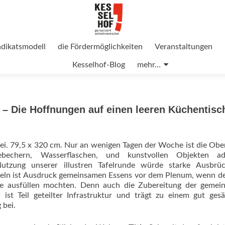
ndikatsmodell
die Fördermöglichkeiten
Veranstaltungen
Kesselhof-Blog
mehr…
 – Die Hoffnungen auf einen leeren Küchentisc
wei. 79,5 x 320 cm. Nur an wenigen Tagen der Woche ist die Obe
ebechern, Wasserflaschen, und kunstvollen Objekten add
utzung unserer illustren Tafelrunde würde starke Ausbrü
eln ist Ausdruck gemeinsamen Essens vor dem Plenum, wenn de
e ausfüllen mochten. Denn auch die Zubereitung der gemei
ist Teil geteilter Infrastruktur und trägt zu einem gut gesä
 bei.