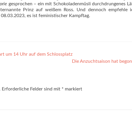
orie
gesprochen – ein mit Schokoladenmüsli durchdrungenes Lä
elbsternannte Prinz auf weißem Ross. Und dennoch empfehle i
08.03.2023, es ist feministischer Kampftag.
art um 14 Uhr auf dem Schlossplatz
Die Anzuchtsaison hat bego
.
Erforderliche Felder sind mit
*
markiert