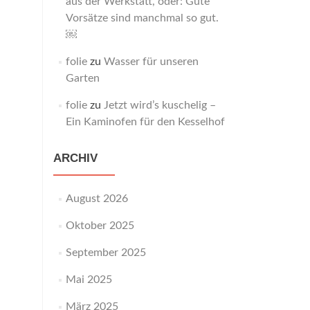
aus der Werkstatt, oder: Gute
Vorsätze sind manchmal so gut.
￼
folie
zu
Wasser für unseren
Garten
folie
zu
Jetzt wird’s kuschelig –
Ein Kaminofen für den Kesselhof
ARCHIV
August 2026
Oktober 2025
September 2025
Mai 2025
März 2025