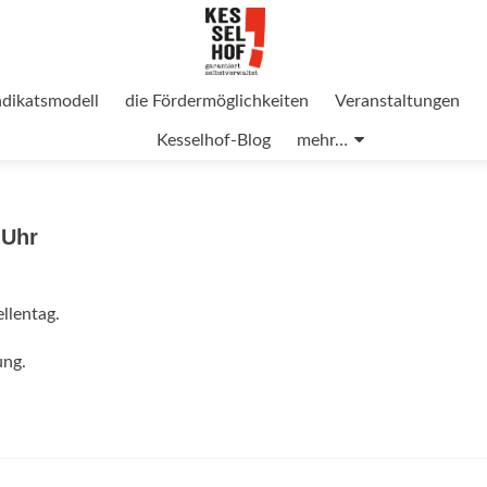
ndikatsmodell
die Fördermöglichkeiten
Veranstaltungen
Kesselhof-Blog
mehr…
 Uhr
llentag.
ung.