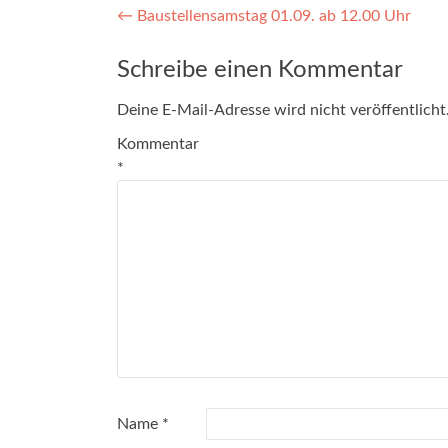
Beitragsnavigation
←
Baustellensamstag 01.09. ab 12.00 Uhr
Schreibe einen Kommentar
Deine E-Mail-Adresse wird nicht veröffentlicht
Kommentar
*
Name
*