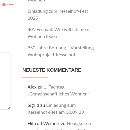
Wohnen“
elle
→
Einladung zum Kesselhof-Fest
2025
IBA-Festival: Wie will ich mein
Wohnen leben?
950 Jahre Botnang – Vorstellung
Wohnprojekt Kesselhof
NEUESTE KOMMENTARE
Alex
zu
1. Fachtag
„Gemeinschaftliches Wohnen“
Sigrid
zu
Einladung zum
Kesselhof-Fest am 30.09.23
Hiltrud Weinert
zu
Neuigkeiten