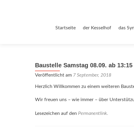
Zum
Startseite
der Kesselhof
das Sy
Inhalt
springen
Baustelle Samstag 08.09. ab 13:15
Veröffentlicht am
7 September, 2018
Herzlich Willkommen zu einem weiteren Bauste
Wir freuen uns – wie immer – über Unterstütz
Lesezeichen auf den
Permanentlink
.