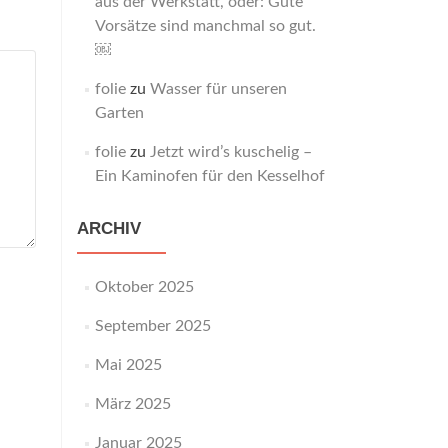
aus der Werkstatt, oder: Gute
Vorsätze sind manchmal so gut.
￼
folie
zu
Wasser für unseren
Garten
folie
zu
Jetzt wird’s kuschelig –
Ein Kaminofen für den Kesselhof
ARCHIV
Oktober 2025
September 2025
Mai 2025
März 2025
Januar 2025