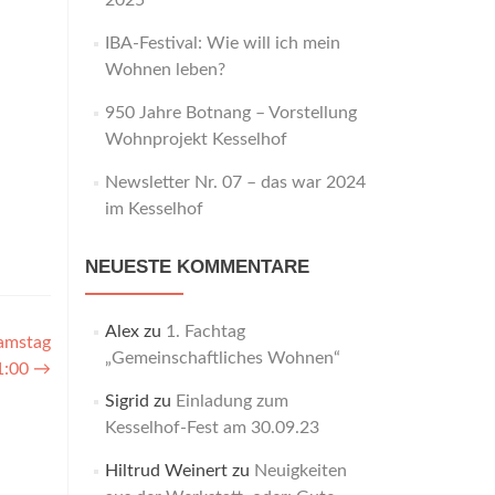
2025
IBA-Festival: Wie will ich mein
Wohnen leben?
950 Jahre Botnang – Vorstellung
Wohnprojekt Kesselhof
Newsletter Nr. 07 – das war 2024
im Kesselhof
NEUESTE KOMMENTARE
Alex
zu
1. Fachtag
Samstag
„Gemeinschaftliches Wohnen“
1:00
→
Sigrid
zu
Einladung zum
Kesselhof-Fest am 30.09.23
Hiltrud Weinert
zu
Neuigkeiten