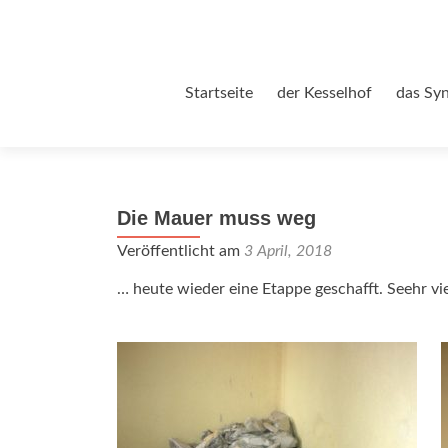
Zum
Startseite
der Kesselhof
das Sy
Inhalt
springen
Die Mauer muss weg
Veröffentlicht am
3 April, 2018
… heute wieder eine Etappe geschafft. Seehr 