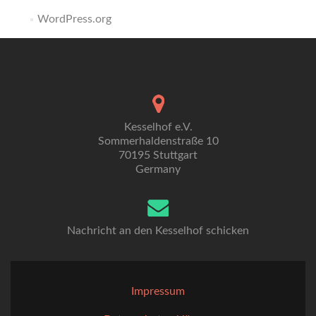
WordPress.org
Kesselhof e.V.
Sommerhaldenstraße 10
70195 Stuttgart
Germany
Nachricht an den Kesselhof schicken
Impressum