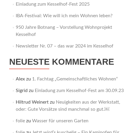
Einladung zum Kesselhof-Fest 2025
IBA-Festival: Wie will ich mein Wohnen leben?
950 Jahre Botnang – Vorstellung Wohnprojekt
Kesselhof
Newsletter Nr. 07 – das war 2024 im Kesselhof
NEUESTE KOMMENTARE
Alex
zu
1. Fachtag „Gemeinschaftliches Wohnen“
Sigrid
zu
Einladung zum Kesselhof-Fest am 30.09.23
Hiltrud Weinert
zu
Neuigkeiten aus der Werkstatt,
oder: Gute Vorsätze sind manchmal so gut.￼
folie
zu
Wasser für unseren Garten
folie
zu
Jetzt wird’s kuschelig – Ein Kaminofen für