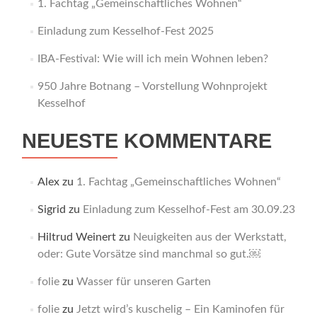
1. Fachtag „Gemeinschaftliches Wohnen“
Einladung zum Kesselhof-Fest 2025
IBA-Festival: Wie will ich mein Wohnen leben?
950 Jahre Botnang – Vorstellung Wohnprojekt
Kesselhof
NEUESTE KOMMENTARE
Alex
zu
1. Fachtag „Gemeinschaftliches Wohnen“
Sigrid
zu
Einladung zum Kesselhof-Fest am 30.09.23
Hiltrud Weinert
zu
Neuigkeiten aus der Werkstatt,
oder: Gute Vorsätze sind manchmal so gut.￼
folie
zu
Wasser für unseren Garten
folie
zu
Jetzt wird’s kuschelig – Ein Kaminofen für