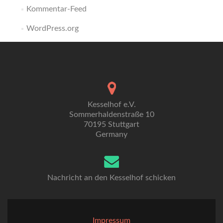
Kommentar-Feed
WordPress.org
Kesselhof e.V.
Sommerhaldenstraße 10
70195 Stuttgart
Germany
Nachricht an den Kesselhof schicken
Impressum