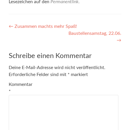
Lesezeichen auf den
Permanentlink
.
Beitragsnavigation
←
Zusammen machts mehr Spaß!
Baustellensamstag, 22.06.
→
Schreibe einen Kommentar
Deine E-Mail-Adresse wird nicht veröffentlicht.
Erforderliche Felder sind mit
*
markiert
Kommentar
*