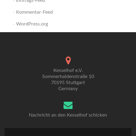
Eintrags-Feed
Kommentar-Feed
WordPress.org
Kesselhof e.V.
Sommerhaldenstraße 10
70195 Stuttgart
Germany
Nachricht an den Kesselhof schicken