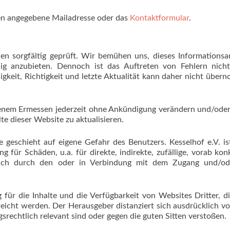
ben angegebene Mailadresse oder das
Kontaktformular
.
en sorgfältig geprüft. Wir bemühen uns, dieses Informations
ndig anzubieten. Dennoch ist das Auftreten von Fehlern nicht
digkeit, Richtigkeit und letzte Aktualität kann daher nicht übe
enem Ermessen jederzeit ohne Ankündigung verändern und/ode
alte dieser Website zu aktualisieren.
geschieht auf eigene Gefahr des Benutzers. Kesselhof e.V. is
 für Schäden, u.a. für direkte, indirekte, zufällige, vorab kon
lich durch den oder in Verbindung mit dem Zugang und/od
für die Inhalte und die Verfügbarkeit von Websites Dritter, d
eicht werden. Der Herausgeber distanziert sich ausdrücklich vo
gsrechtlich relevant sind oder gegen die guten Sitten verstoßen.