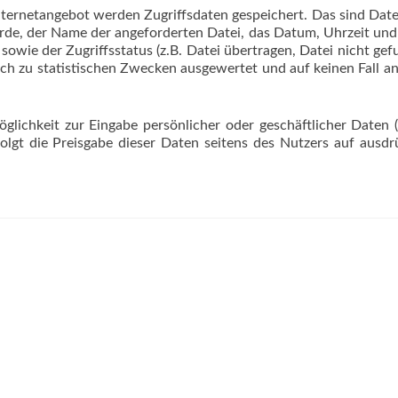
nternetangebot werden Zugriffsdaten gespeichert. Das sind Dat
wurde, der Name der angeforderten Datei, das Datum, Uhrzeit un
wie der Zugriffsstatus (z.B. Datei übertragen, Datei nicht gef
ch zu statistischen Zwecken ausgewertet und auf keinen Fall an
glichkeit zur Eingabe persönlicher oder geschäftlicher Daten 
olgt die Preisgabe dieser Daten seitens des Nutzers auf ausdr