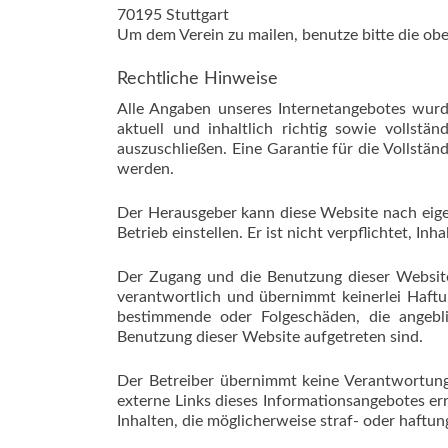
70195 Stuttgart
Um dem Verein zu mailen, benutze bitte die o
Rechtliche Hinweise
Alle Angaben unseres Internetangebotes wurd
aktuell und inhaltlich richtig sowie vollstä
auszuschließen. Eine Garantie für die Vollstän
werden.
Der Herausgeber kann diese Website nach eig
Betrieb einstellen. Er ist nicht verpflichtet, Inh
Der Zugang und die Benutzung dieser Website 
verantwortlich und übernimmt keinerlei Haftung
bestimmende oder Folgeschäden, die angeb
Benutzung dieser Website aufgetreten sind.
Der Betreiber übernimmt keine Verantwortung 
externe Links dieses Informationsangebotes err
Inhalten, die möglicherweise straf- oder haftun