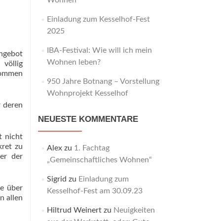
Wohnen“
Einladung zum Kesselhof-Fest
2025
IBA-Festival: Wie will ich mein
angebot
Wohnen leben?
 völlig
rnommen
950 Jahre Botnang – Vorstellung
Wohnprojekt Kesselhof
r deren
NEUESTE KOMMENTARE
t nicht
kret zu
Alex
zu
1. Fachtag
er der
„Gemeinschaftliches Wohnen“
Sigrid
zu
Einladung zum
ie über
Kesselhof-Fest am 30.09.23
n allen
Hiltrud Weinert
zu
Neuigkeiten