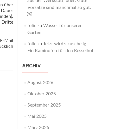
aus der Werkstatt, oder: Gute
en über
Vorsätze sind manchmal so gut.
d Dauer
￼
unden).
 Dritte
folie
zu
Wasser für unseren
Garten
(E-Mail
folie
zu
Jetzt wird’s kuschelig –
ücklich
Ein Kaminofen für den Kesselhof
ARCHIV
August 2026
Oktober 2025
September 2025
Mai 2025
März 2025