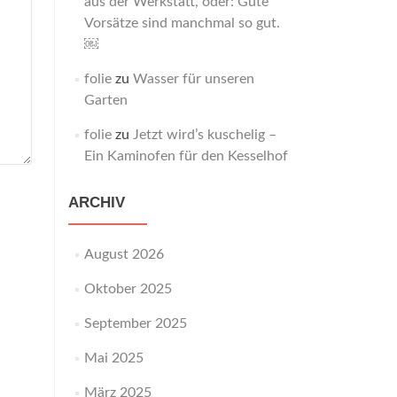
aus der Werkstatt, oder: Gute
Vorsätze sind manchmal so gut.
￼
folie
zu
Wasser für unseren
Garten
folie
zu
Jetzt wird’s kuschelig –
Ein Kaminofen für den Kesselhof
ARCHIV
August 2026
Oktober 2025
September 2025
Mai 2025
März 2025