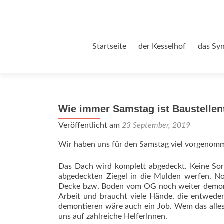
Zum
Startseite
der Kesselhof
das Sy
Inhalt
springen
Wie immer Samstag ist Baustellent
Veröffentlicht am
23 September, 2019
Wir haben uns für den Samstag viel vorgenomme
Das Dach wird komplett abgedeckt. Keine Sorg
abgedeckten Ziegel in die Mulden werfen. N
Decke bzw. Boden vom OG noch weiter demontie
Arbeit und braucht viele Hände, die entwed
demontieren wäre auch ein Job. Wem das alles 
uns auf zahlreiche HelferInnen.