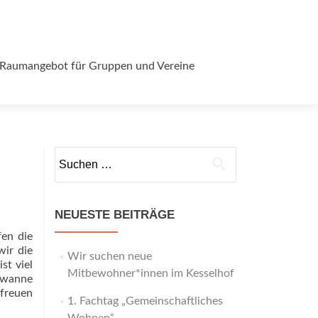
Raumangebot für Gruppen und Vereine
Suchen
nach:
NEUESTE BEITRÄGE
fen die
ir die
Wir suchen neue
st viel
Mitbewohner*innen im Kesselhof
ewanne
 freuen
1. Fachtag „Gemeinschaftliches