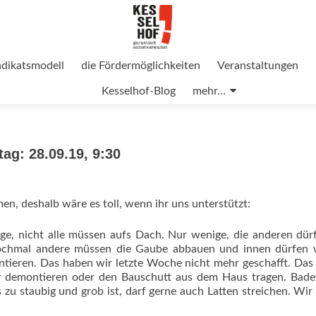
ndikatsmodell
die Fördermöglichkeiten
Veranstaltungen
Kesselhof-Blog
mehr…
ag: 28.09.19, 9:30
n, deshalb wäre es toll, wenn ihr uns unterstützt:
e, nicht alle müssen aufs Dach. Nur wenige, die anderen dür
ochmal andere müssen die Gaube abbauen und innen dürfen w
ren. Das haben wir letzte Woche nicht mehr geschafft. Das i
er demontieren oder den Bauschutt aus dem Haus tragen. Bad
zu staubig und grob ist, darf gerne auch Latten streichen. Wir