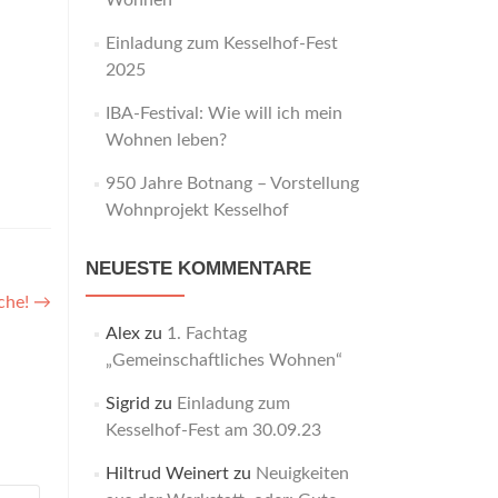
Wohnen“
Einladung zum Kesselhof-Fest
2025
IBA-Festival: Wie will ich mein
Wohnen leben?
950 Jahre Botnang – Vorstellung
Wohnprojekt Kesselhof
NEUESTE KOMMENTARE
ache!
→
Alex
zu
1. Fachtag
„Gemeinschaftliches Wohnen“
Sigrid
zu
Einladung zum
Kesselhof-Fest am 30.09.23
Hiltrud Weinert
zu
Neuigkeiten