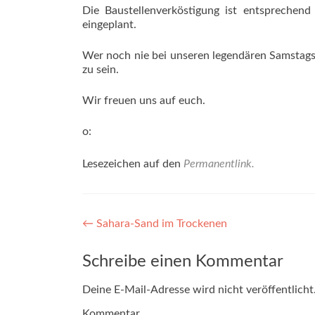
Die Baustellenverköstigung ist entsprechend
eingeplant.
Wer noch nie bei unseren legendären Samstagsak
zu sein.
Wir freuen uns auf euch.
o:
Lesezeichen auf den
Permanentlink
.
Beitragsnavigation
←
Sahara-Sand im Trockenen
Schreibe einen Kommentar
Deine E-Mail-Adresse wird nicht veröffentlicht
Kommentar