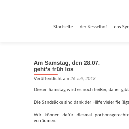
Zum
Startseite
der Kesselhof
das Sy
Inhalt
springen
Am Samstag, den 28.07.
geht’s früh los
Veröffentlicht am
26 Juli, 2018
Diesen Samstag wird es noch heißer, daher gib
Die Sandsäcke sind dank der Hilfe vieler fleißi
Wir können dafür diesmal portionsgerecht
verräumen.