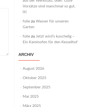
aus der Werkstatt, oder: Gute
Vorsätze sind manchmal so gut.
￼
folie
zu
Wasser für unseren
Garten
folie
zu
Jetzt wird’s kuschelig –
Ein Kaminofen für den Kesselhof
ARCHIV
August 2026
Oktober 2025
September 2025
Mai 2025
März 2025