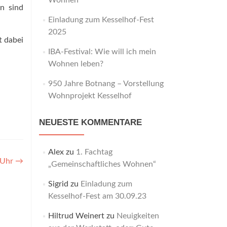
Wohnen“
en sind
Einladung zum Kesselhof-Fest
2025
t dabei
IBA-Festival: Wie will ich mein
Wohnen leben?
950 Jahre Botnang – Vorstellung
Wohnprojekt Kesselhof
NEUESTE KOMMENTARE
Alex
zu
1. Fachtag
0 Uhr
→
„Gemeinschaftliches Wohnen“
Sigrid
zu
Einladung zum
Kesselhof-Fest am 30.09.23
Hiltrud Weinert
zu
Neuigkeiten