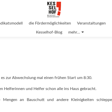
ndikatsmodell
die Fördermöglichkeiten
Veranstaltungen
Kesselhof-Blog
mehr…
t es zur Abwechslung mal einen frühen Start um 8:30.
gen Helferinnen und Helfer schon alle ins Haus gebracht.
e Mengen an Bauschutt und andere Kleinigkeiten schlepp