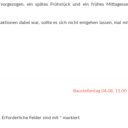
 vorgezogen, ein spätes Frühstück und ein frühes Mittagess
tionen dabei war, sollte es sich nicht entgehen lassen, mal mi
Baustellentag 04.08. 11.0
.
Erforderliche Felder sind mit
*
markiert