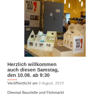
seinen
Wohnraum
Herzlich willkommen
auch diesen Samstag,
den 10.08. ab 9:30
Veröffentlicht am
9 August, 2019
Diesmal Baustelle und Flohmarkt