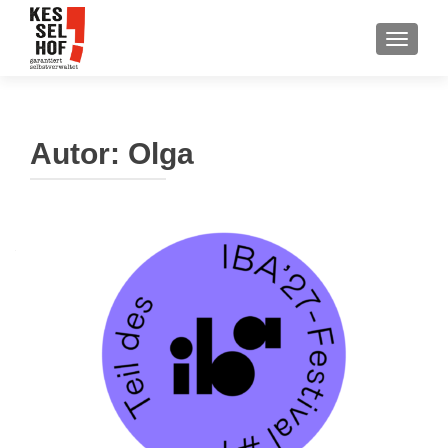
SCHALT
Autor:
Olga
Beitragsnavigation