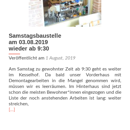
Samstagsbaustelle
am 03.08.2019
wieder ab 9:30
Veröffentlicht am
1 August, 2019
Am Samstag zu gewohnter Zeit ab 9:30 geht es weiter
im Kesselhof. Da bald unser Vorderhaus mit
Demontagearbeiten in die Mangel genommen wird,
müssen wir es leerräumen. Im Hinterhaus sind jetzt
schon die meisten Bewohner*innen eingezogen und die
Liste der noch anstehenden Arbeiten ist lang: weiter
streichen,
Read
[…]
more
about
Samstagsbaustelle<br>am