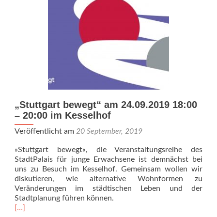
„Stuttgart bewegt“ am 24.09.2019 18:00
– 20:00 im Kesselhof
Veröffentlicht am
20 September, 2019
»Stuttgart bewegt«, die Veranstaltungsreihe des
StadtPalais für junge Erwachsene ist demnächst bei
uns zu Besuch im Kesselhof. Gemeinsam wollen wir
diskutieren, wie alternative Wohnformen zu
Veränderungen im städtischen Leben und der
Stadtplanung führen können.
Read
[…]
more