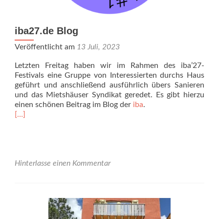
iba27.de Blog
Veröffentlicht am
13 Juli, 2023
Letzten Freitag haben wir im Rahmen des iba’27-
Festivals eine Gruppe von Interessierten durchs Haus
geführt und anschließend ausführlich übers Sanieren
und das Mietshäuser Syndikat geredet. Es gibt hierzu
einen schönen Beitrag im Blog der
iba
.
Read
[…]
more
about
iba27.de
Blog
Hinterlasse einen Kommentar