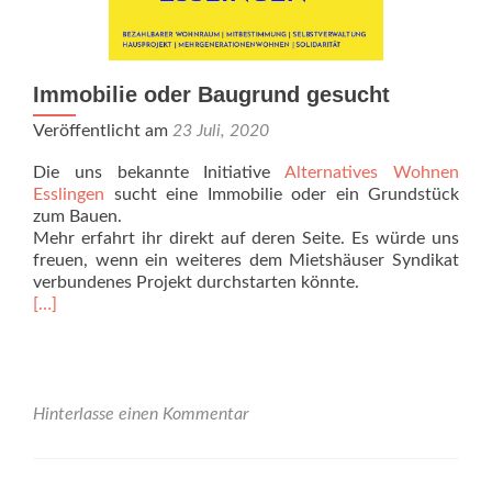
Immobilie oder Baugrund gesucht
Veröffentlicht am
23 Juli, 2020
Die uns bekannte Initiative
Alternatives Wohnen
Esslingen
sucht eine Immobilie oder ein Grundstück
zum Bauen.
Mehr erfahrt ihr direkt auf deren Seite. Es würde uns
freuen, wenn ein weiteres dem Mietshäuser Syndikat
verbundenes Projekt durchstarten könnte.
Read
[…]
more
about
Immobilie
oder
Baugrund
Hinterlasse einen Kommentar
gesucht