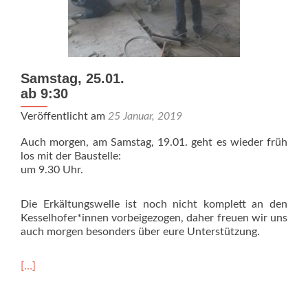
Samstag, 25.01.
ab 9:30
Veröffentlicht am
25 Januar, 2019
Auch morgen, am Samstag, 19.01. geht es wieder früh
los mit der Baustelle:
um 9.30 Uhr.
Die Erkältungswelle ist noch nicht komplett an den
Kesselhofer*innen vorbeigezogen, daher freuen wir uns
auch morgen besonders über eure Unterstützung.
Read
[…]
more
about
Samstag,