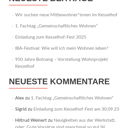
Wir suchen neue Mitbewohner*innen im Kesselhof
1. Fachtag „Gemeinschaftliches Wohnen“
Einladung zum Kesselhof-Fest 2025
IBA-Festival: Wie will ich mein Wohnen leben?
950 Jahre Botnang – Vorstellung Wohnprojekt
Kesselhof
NEUESTE KOMMENTARE
Alex
zu
1. Fachtag „Gemeinschaftliches Wohnen“
Sigrid
zu
Einladung zum Kesselhof-Fest am 30.09.23
Hiltrud Weinert
zu
Neuigkeiten aus der Werkstatt,
oder: Gute Vorsätze sind manchmal so gut.￼