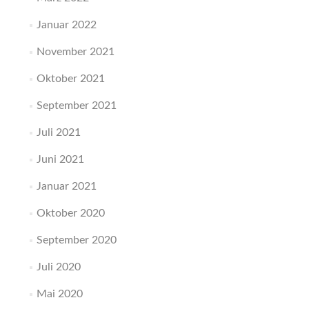
Januar 2022
November 2021
Oktober 2021
September 2021
Juli 2021
Juni 2021
Januar 2021
Oktober 2020
September 2020
Juli 2020
Mai 2020