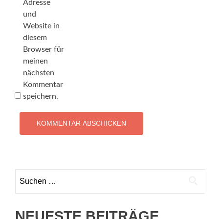
Adresse
und
Website in
diesem
Browser für
meinen
nächsten
Kommentar
speichern.
Suchen
nach:
NEUESTE BEITRÄGE