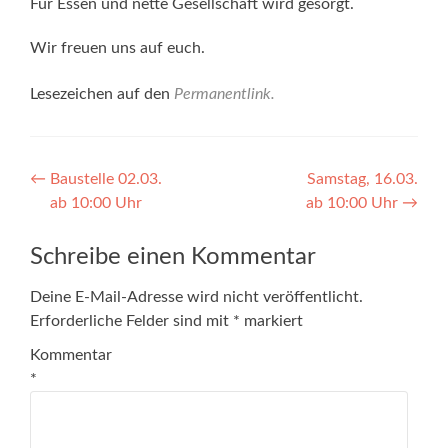
Für Essen und nette Gesellschaft wird gesorgt.
Wir freuen uns auf euch.
Lesezeichen auf den
Permanentlink
.
Beitragsnavigation
←
Baustelle 02.03.
Samstag, 16.03.
ab 10:00 Uhr
ab 10:00 Uhr
→
Schreibe einen Kommentar
Deine E-Mail-Adresse wird nicht veröffentlicht.
Erforderliche Felder sind mit
*
markiert
Kommentar
*