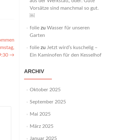
aus der Werkstatt, oder: Gute
Vorsätze sind manchmal so gut.
￼
folie
zu
Wasser für unseren
Garten
kommen
amstag,
folie
zu
Jetzt wird’s kuschelig –
 9:30
→
Ein Kaminofen für den Kesselhof
ARCHIV
Oktober 2025
September 2025
Mai 2025
März 2025
Januar 2025