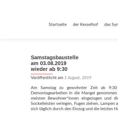
Zum
Startseite
der Kesselhof
das Sy
Inhalt
springen
Samstagsbaustelle
am 03.08.2019
wieder ab 9:30
Veröffentlicht am
1 August, 2019
Am Samstag zu gewohnter Zeit ab 9:30 
Demontagearbeiten in die Mangel genommen w
meisten Bewohner*innen eingezogen und die 
Sockelleisten verlegen, Fugen ziehen, Lampen 
sich täglich durch den Einzug und die letzten 