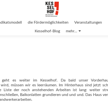
ndikatsmodell
die Fördermöglichkeiten
Veranstaltungen
Kesselhof-Blog
mehr…
geht es weiter im Kesselhof. Da bald unser Vorderha
ird, müssen wir es leerräumen. Im Hinterhaus sind jetzt sch
Liste der noch anstehenden Arbeiten ist lang: weiter stre
anschließen, Balkonlatten grundieren und und und. Das Haus ve
Handwerkerarbeiten.