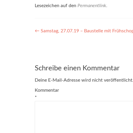
Lesezeichen auf den
Permanentlink
.
Beitragsnavigation
←
Samstag, 27.07.19 – Baustelle mit Frühsch
Schreibe einen Kommentar
Deine E-Mail-Adresse wird nicht veröffentlicht
Kommentar
*