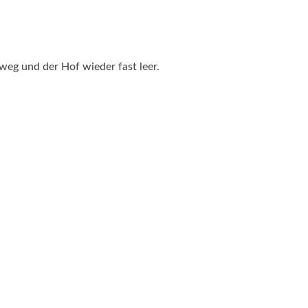
 weg und der Hof wieder fast leer.