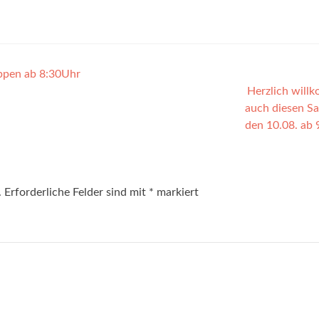
oppen ab 8:30Uhr
Herzlich will
auch diesen S
den 10.08. ab
.
Erforderliche Felder sind mit
*
markiert