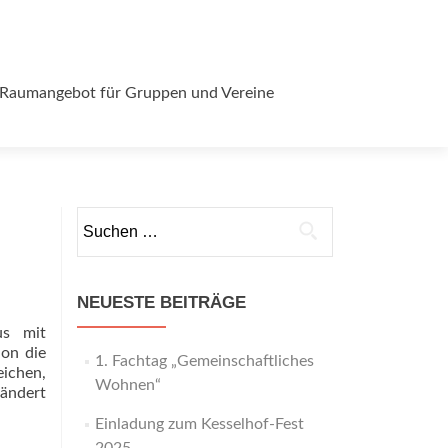
Raumangebot für Gruppen und Vereine
Suchen
nach:
NEUESTE BEITRÄGE
us mit
on die
1. Fachtag „Gemeinschaftliches
ichen,
Wohnen“
rändert
Einladung zum Kesselhof-Fest