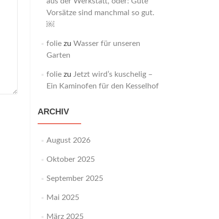
aus der Werkstatt, oder: Gute
Vorsätze sind manchmal so gut.
￼
folie
zu
Wasser für unseren
Garten
folie
zu
Jetzt wird’s kuschelig –
Ein Kaminofen für den Kesselhof
ARCHIV
August 2026
Oktober 2025
September 2025
Mai 2025
März 2025