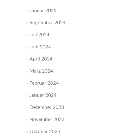
Januar 2025
September 2024
Juli 2024
Juni 2024
April 2024
März 2024
Februar 2024
Januar 2024
Dezember 2023
November 2023
Oktober 2023