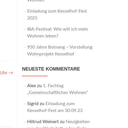
Wohnen“
Einladung zum Kesselhof-Fest
2025
IBA-Festival: Wie will ich mein
Wohnen leben?
950 Jahre Botnang – Vorstellung
Wohnprojekt Kesselhof
NEUESTE KOMMENTARE
 Uhr
→
Alex
zu
1. Fachtag
„Gemeinschaftliches Wohnen“
Sigrid
zu
Einladung zum
Kesselhof-Fest am 30.09.23
Hiltrud Weinert
zu
Neuigkeiten