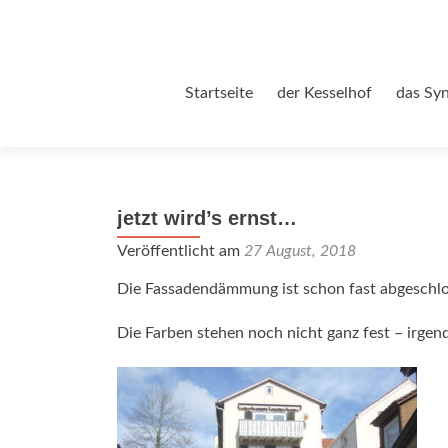
Zum
Startseite
der Kesselhof
das Sy
Inhalt
springen
jetzt wird’s ernst…
Veröffentlicht am
27 August, 2018
Die Fassadendämmung ist schon fast abgeschlos
Die Farben stehen noch nicht ganz fest – irge