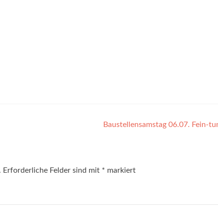
Baustellensamstag 06.07. Fein-t
.
Erforderliche Felder sind mit
*
markiert