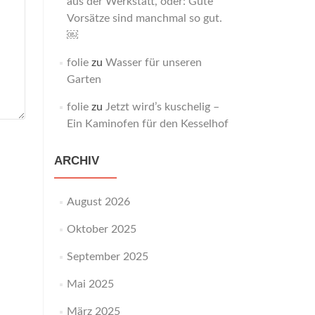
aus der Werkstatt, oder: Gute
Vorsätze sind manchmal so gut.
￼
folie
zu
Wasser für unseren
Garten
folie
zu
Jetzt wird’s kuschelig –
Ein Kaminofen für den Kesselhof
ARCHIV
August 2026
Oktober 2025
September 2025
Mai 2025
März 2025