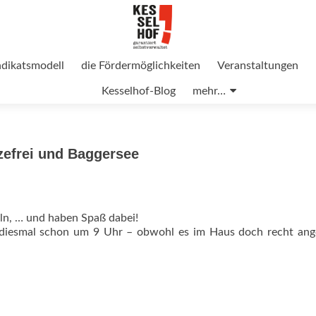
ndikatsmodell
die Fördermöglichkeiten
Veranstaltungen
Kesselhof-Blog
mehr…
tzefrei und Baggersee
eln, … und haben Spaß dabei!
 diesmal schon um 9 Uhr – obwohl es im Haus doch recht an