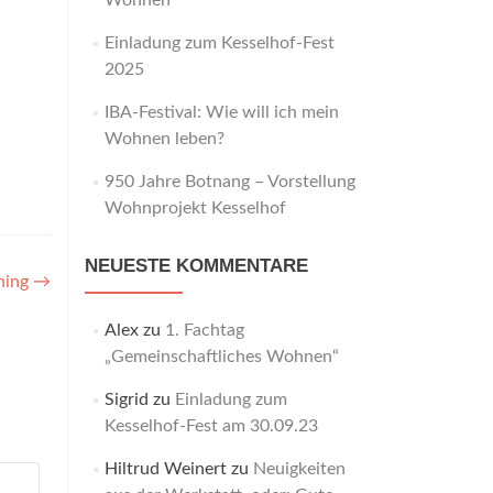
Wohnen“
Einladung zum Kesselhof-Fest
2025
IBA-Festival: Wie will ich mein
Wohnen leben?
950 Jahre Botnang – Vorstellung
Wohnprojekt Kesselhof
NEUESTE KOMMENTARE
uning
→
Alex
zu
1. Fachtag
„Gemeinschaftliches Wohnen“
Sigrid
zu
Einladung zum
Kesselhof-Fest am 30.09.23
Hiltrud Weinert
zu
Neuigkeiten