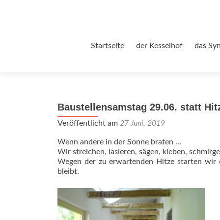
Zum
Startseite
der Kesselhof
das Sy
Inhalt
springen
Baustellensamstag 29.06. statt Hi
Veröffentlicht am
27 Juni, 2019
Wenn andere in der Sonne braten …
Wir streichen, lasieren, sägen, kleben, schmirg
Wegen der zu erwartenden Hitze starten wir
bleibt.