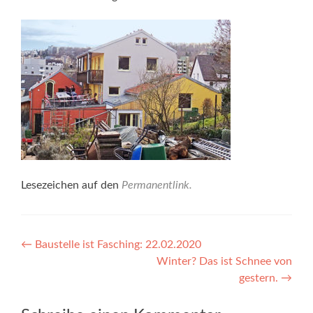
Lesezeichen auf den
Permanentlink
.
Beitragsnavigation
←
Baustelle ist Fasching: 22.02.2020
Winter? Das ist Schnee von
gestern.
→