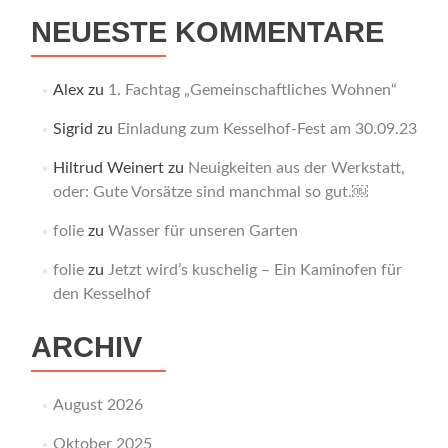
NEUESTE KOMMENTARE
Alex
zu
1. Fachtag „Gemeinschaftliches Wohnen“
Sigrid
zu
Einladung zum Kesselhof-Fest am 30.09.23
Hiltrud Weinert
zu
Neuigkeiten aus der Werkstatt,
oder: Gute Vorsätze sind manchmal so gut.￼
folie
zu
Wasser für unseren Garten
folie
zu
Jetzt wird’s kuschelig – Ein Kaminofen für
den Kesselhof
ARCHIV
August 2026
Oktober 2025