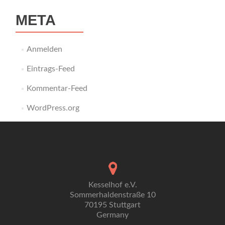
META
Anmelden
Eintrags-Feed
Kommentar-Feed
WordPress.org
Kesselhof e.V.
Sommerhaldenstraße 10
70195 Stuttgart
Germany