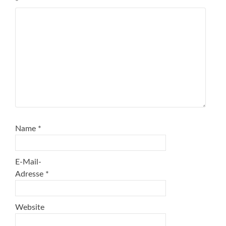
*
Name
*
E-Mail-
Adresse
*
Website