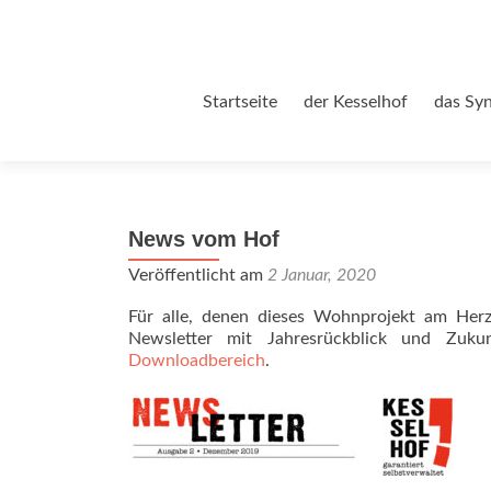
Zum
Startseite
der Kesselhof
das Sy
Inhalt
springen
News vom Hof
Veröffentlicht am
2 Januar, 2020
Für alle, denen dieses Wohnprojekt am Herz
Newsletter mit Jahresrückblick und Zukun
Downloadbereich
.