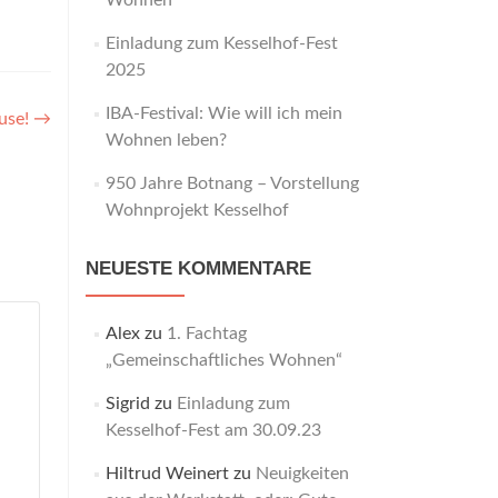
Wohnen“
Einladung zum Kesselhof-Fest
2025
IBA-Festival: Wie will ich mein
use!
→
Wohnen leben?
950 Jahre Botnang – Vorstellung
Wohnprojekt Kesselhof
NEUESTE KOMMENTARE
Alex
zu
1. Fachtag
„Gemeinschaftliches Wohnen“
Sigrid
zu
Einladung zum
Kesselhof-Fest am 30.09.23
Hiltrud Weinert
zu
Neuigkeiten