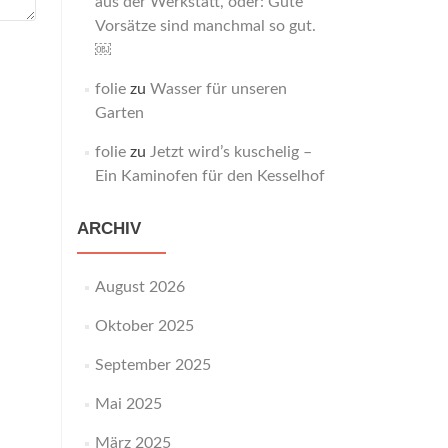
aus der Werkstatt, oder: Gute
Vorsätze sind manchmal so gut.
￼
folie
zu
Wasser für unseren
Garten
folie
zu
Jetzt wird’s kuschelig –
Ein Kaminofen für den Kesselhof
ARCHIV
August 2026
Oktober 2025
September 2025
Mai 2025
März 2025