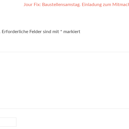
Jour Fix: Baustellensamstag. Einladung zum Mitma
.
Erforderliche Felder sind mit
*
markiert