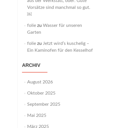
aus der Werkstatt, oder: Gute
Vorsätze sind manchmal so gut.
￼
folie
zu
Wasser für unseren
Garten
folie
zu
Jetzt wird’s kuschelig –
Ein Kaminofen für den Kesselhof
ARCHIV
August 2026
Oktober 2025
September 2025
Mai 2025
März 2025