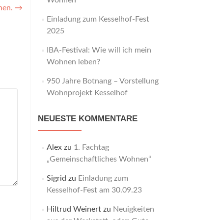
Wohnen“
chen.
→
Einladung zum Kesselhof-Fest
2025
IBA-Festival: Wie will ich mein
Wohnen leben?
950 Jahre Botnang – Vorstellung
Wohnprojekt Kesselhof
NEUESTE KOMMENTARE
Alex
zu
1. Fachtag
„Gemeinschaftliches Wohnen“
Sigrid
zu
Einladung zum
Kesselhof-Fest am 30.09.23
Hiltrud Weinert
zu
Neuigkeiten