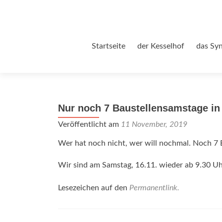
Zum
Startseite
der Kesselhof
das Sy
Inhalt
springen
Nur noch 7 Baustellensamstage in
Veröffentlicht am
11 November, 2019
Wer hat noch nicht, wer will nochmal. Noch 7 
Wir sind am Samstag, 16.11. wieder ab 9.30 Uh
Lesezeichen auf den
Permanentlink
.