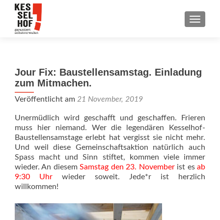
SCHALT
Jour Fix: Baustellensamstag. Einladung
zum Mitmachen.
Veröffentlicht am
21 November, 2019
Unermüdlich wird geschafft und geschaffen. Frieren
muss hier niemand. Wer die legendären Kesselhof-
Baustellensamstage erlebt hat vergisst sie nicht mehr.
Und weil diese Gemeinschaftsaktion natürlich auch
Spass macht und Sinn stiftet, kommen viele immer
wieder. An diesem
Samstag den 23. November
ist es
ab
9:30 Uhr
wieder soweit. Jede*r ist herzlich
willkommen!