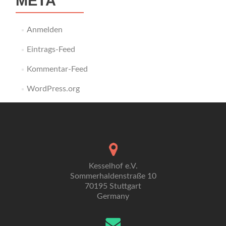
META
Anmelden
Eintrags-Feed
Kommentar-Feed
WordPress.org
Kesselhof e.V.
Sommerhaldenstraße 10
70195 Stuttgart
Germany