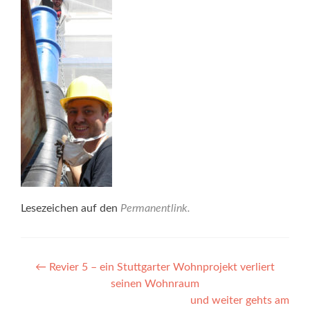
Lesezeichen auf den
Permanentlink
.
Beitragsnavigation
←
Revier 5 – ein Stuttgarter Wohnprojekt verliert
seinen Wohnraum
und weiter gehts am