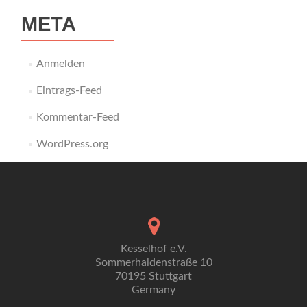
META
Anmelden
Eintrags-Feed
Kommentar-Feed
WordPress.org
Kesselhof e.V.
Sommerhaldenstraße 10
70195 Stuttgart
Germany