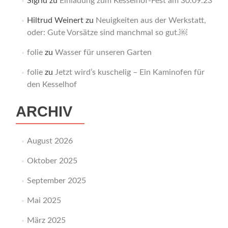
Sigrid
zu
Einladung zum Kesselhof-Fest am 30.09.23
Hiltrud Weinert
zu
Neuigkeiten aus der Werkstatt,
oder: Gute Vorsätze sind manchmal so gut.￼
folie
zu
Wasser für unseren Garten
folie
zu
Jetzt wird’s kuschelig – Ein Kaminofen für
den Kesselhof
ARCHIV
August 2026
Oktober 2025
September 2025
Mai 2025
März 2025